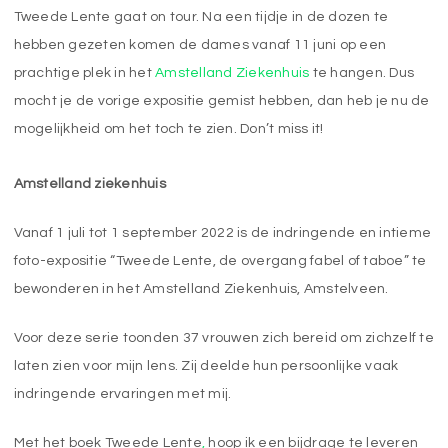
Tweede Lente gaat on tour. Na een tijdje in de dozen te
hebben gezeten komen de dames vanaf 11 juni op een
prachtige plek in het
Amstelland Ziekenhuis
te hangen. Dus
mocht je de vorige expositie gemist hebben, dan heb je nu de
mogelijkheid om het toch te zien. Don’t miss it!
Amstelland ziekenhuis
Vanaf 1 juli tot 1 september 2022 is de indringende en intieme
foto-expositie “Tweede Lente, de overgang fabel of taboe” te
bewonderen in het Amstelland Ziekenhuis, Amstelveen.
Voor deze serie toonden 37 vrouwen zich bereid om zichzelf te
laten zien voor mijn lens. Zij deelde hun persoonlijke vaak
indringende ervaringen met mij.
Met het boek Tweede Lente
,
hoop ik een bijdrage te leveren