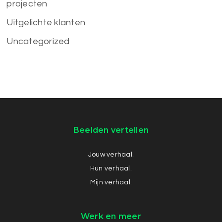
projecten
Uitgelichte klanten
Uncategorized
Beelden vertellen
Jouw verhaal.
Hun verhaal.
Mijn verhaal.
Werk en meer