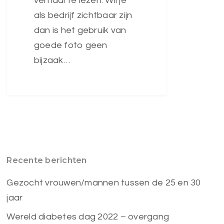
verhaal te lezen. Wil je
als bedrijf zichtbaar zijn
dan is het gebruik van
goede foto geen
bijzaak…
Recente berichten
Gezocht vrouwen/mannen tussen de 25 en 30
jaar
Wereld diabetes dag 2022 – overgang