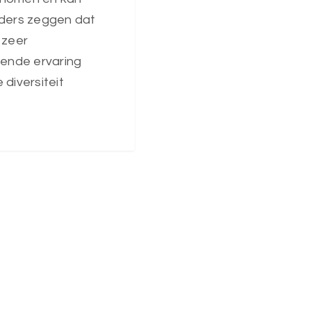
nders zeggen dat
 zeer
rende ervaring
 diversiteit