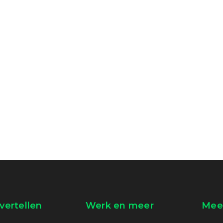
vertellen
Werk en meer
Meer