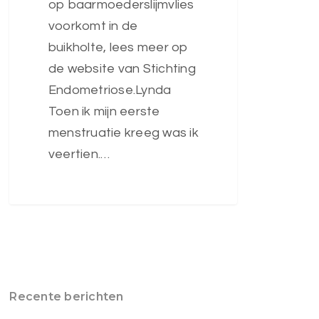
op baarmoederslijmvlies
voorkomt in de
buikholte, lees meer op
de website van Stichting
Endometriose.Lynda
Toen ik mijn eerste
menstruatie kreeg was ik
veertien.…
Recente berichten