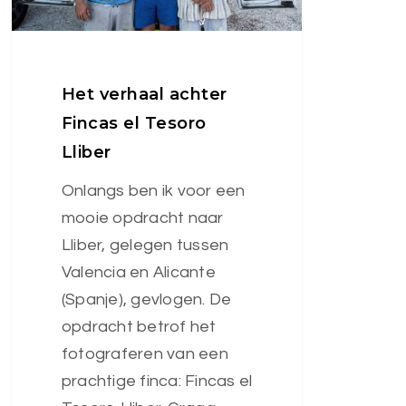
Lliber
Het verhaal achter
Fincas el Tesoro
Lliber
Onlangs ben ik voor een
mooie opdracht naar
Lliber, gelegen tussen
Valencia en Alicante
(Spanje), gevlogen. De
opdracht betrof het
fotograferen van een
prachtige finca: Fincas el