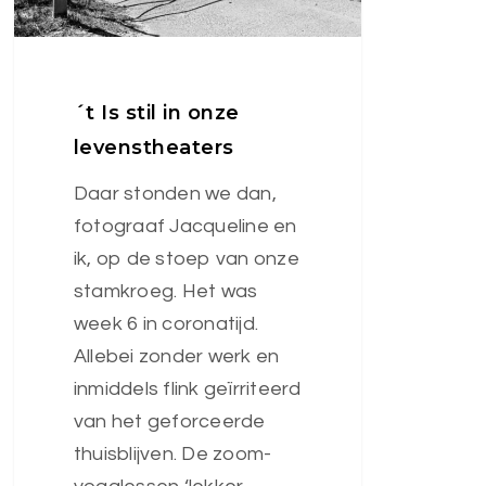
´t Is stil in onze
levenstheaters
Daar stonden we dan,
fotograaf Jacqueline en
ik, op de stoep van onze
stamkroeg. Het was
week 6 in coronatijd.
Allebei zonder werk en
inmiddels flink geïrriteerd
van het geforceerde
thuisblijven. De zoom-