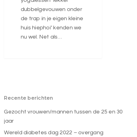
yogalessen ‘lekker
dubbelgevouwen onder
de trap in je eigen kleine
huis hiephoi’ kenden we
nu wel. Net als…
Recente berichten
Gezocht vrouwen/mannen tussen de 25 en 30
jaar
Wereld diabetes dag 2022 – overgang