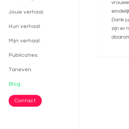
vrouwen
eindeli
Jouw verhaal.
Dank ju
Hun verhaal.
zijn er
daarom
Mijn verhaal.
Publicaties.
Tarieven.
Blog
Contact