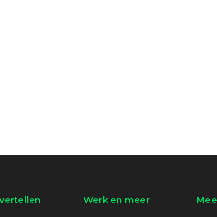
vertellen
Werk en meer
Meer