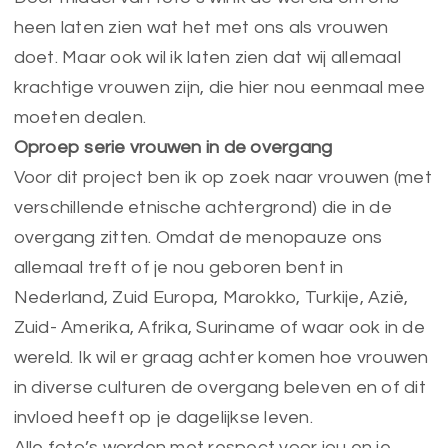
heen laten zien wat het met ons als vrouwen
doet. Maar ook wil ik laten zien dat wij allemaal
krachtige vrouwen zijn, die hier nou eenmaal mee
moeten dealen.
Oproep serie vrouwen in de overgang
Voor dit project ben ik op zoek naar vrouwen (met
verschillende etnische achtergrond) die in de
overgang zitten. Omdat de menopauze ons
allemaal treft of je nou geboren bent in
Nederland, Zuid Europa, Marokko, Turkije, Azië,
Zuid- Amerika, Afrika, Suriname of waar ook in de
wereld. Ik wil er graag achter komen hoe vrouwen
in diverse culturen de overgang beleven en of dit
invloed heeft op je dagelijkse leven.
Alle foto’s worden met respect voor jou en je