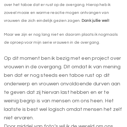
over het taboe dat er rust op de overgang. Hierop heb ik
zoveel mooie en warme reactie mogen ontvangen van
vrouwen die zich eindelijk gezien zagen.
Dank jullie wel!
Maar we zijn er nog lang niet en daarom plaats ik nogmaals
de oproep voor mijn serie vrouwen in de overgang.
Op dit moment ben ik bezig met een project over
vrouwen in de overgang. Dit omdat ik van mening
ben dat er nog steeds een taboe rust op dit
onderwerp en vrouwen onvoldoende durven aan
te geven dat zij hiervan last hebben en er te
weinig begrip is van mensen om ons heen. Het
laatste is best wel logisch omdat mensen het zelf
niet ervaren.
Door middel van foto’s wil ik de wereld om ons