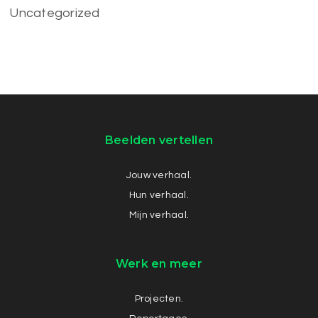
Uncategorized
Beelden vertellen
Jouw verhaal.
Hun verhaal.
Mijn verhaal.
Werk en meer
Projecten.