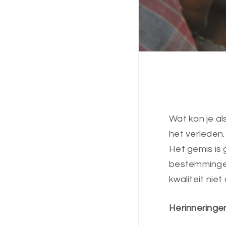
Wat kan je al
het verleden
Het gemis is
bestemmingen 
kwaliteit niet 
Herinneringe