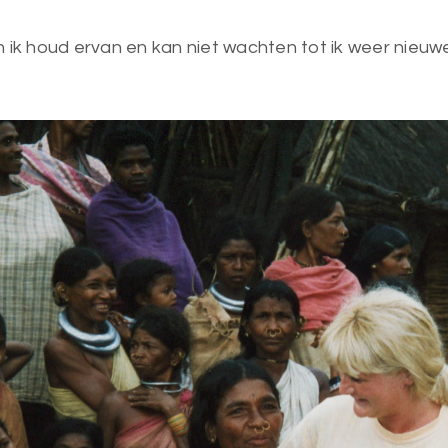
 ik houd ervan en kan niet wachten tot ik weer nieuw