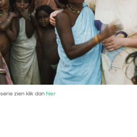
 serie zien klik dan
hier