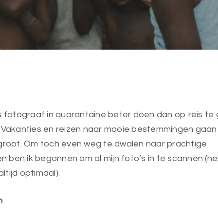
s fotograaf in quarantaine beter doen dan op reis te
. Vakanties en reizen naar mooie bestemmingen gaan 
 groot. Om toch even weg te dwalen naar prachtige
ben ik begonnen om al mijn foto’s in te scannen (hel
altijd optimaal).
n