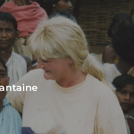
rantaine