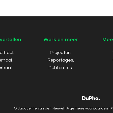
vertellen
Werk en meer
Meer
erhaal.
Projecten.
rhaal.
Reportages.
erhaal.
Publicaties.
© Jacqueline van den Heuvel |
Algemene voorwaarden
|
P