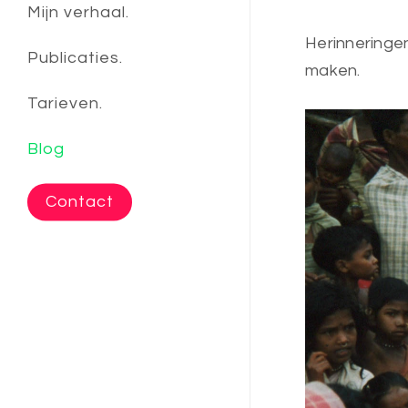
Mijn verhaal.
Herinneringen
Publicaties.
maken.
Tarieven.
Blog
Contact