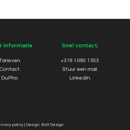
 informatie
Snel contact.
Tarieven.
+316 1090 1353.
Contact.
Stuur een mail.
DuPho.
LinkedIn.
rivacy policy
| Design:
Bolt Design