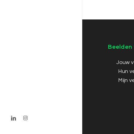
Beelden 
Jouw v
Hun ve
Mijn v
linkedin
instagram