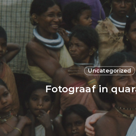
Uncategorized
Fotograaf in qua