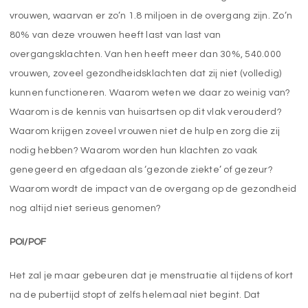
vrouwen, waarvan er zo’n 1.8 miljoen in de overgang zijn. Zo’n
80% van deze vrouwen heeft last van last van
overgangsklachten. Van hen heeft meer dan 30%, 540.000
vrouwen, zoveel gezondheidsklachten dat zij niet (volledig)
kunnen functioneren. Waarom weten we daar zo weinig van?
Waarom is de kennis van huisartsen op dit vlak verouderd?
Waarom krijgen zoveel vrouwen niet de hulp en zorg die zij
nodig hebben? Waarom worden hun klachten zo vaak
genegeerd en afgedaan als ‘gezonde ziekte’ of gezeur?
Waarom wordt de impact van de overgang op de gezondheid
nog altijd niet serieus genomen?
POI/POF
Het zal je maar gebeuren dat je menstruatie al tijdens of kort
na de pubertijd stopt of zelfs helemaal niet begint. Dat