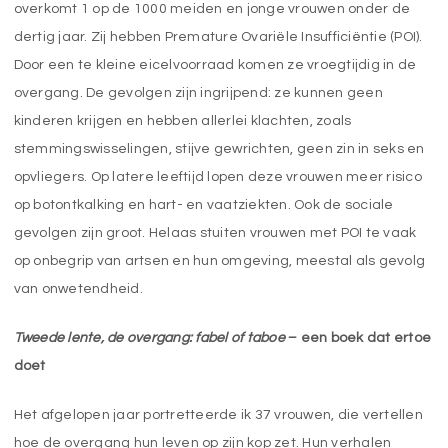
overkomt 1 op de 1000 meiden en jonge vrouwen onder de
dertig jaar. Zij hebben Premature Ovariële Insufficiëntie (POI).
Door een te kleine eicelvoorraad komen ze vroegtijdig in de
overgang. De gevolgen zijn ingrijpend: ze kunnen geen
kinderen krijgen en hebben allerlei klachten, zoals
stemmingswisselingen, stijve gewrichten, geen zin in seks en
opvliegers. Op latere leeftijd lopen deze vrouwen meer risico
op botontkalking en hart- en vaatziekten. Ook de sociale
gevolgen zijn groot. Helaas stuiten vrouwen met POI te vaak
op onbegrip van artsen en hun omgeving, meestal als gevolg
van onwetendheid.
Tweede lente, de overgang: fabel of taboe
– een boek dat ertoe
doet
Het afgelopen jaar portretteerde ik 37 vrouwen, die vertellen
hoe de overgang hun leven op zijn kop zet. Hun verhalen