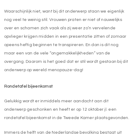
Waarschijnlijk niet, want bij dit onderwerp staan we eigenlijk
nog veel te weinig stil. Vrouwen praten er niet of nauwelijks
over en schamen zich vaak als zij weer zo’n vervelende
opvlieger krijgen midden in een presentatie zitten of zomaar
opeens heftig beginnen te transpireren. En dan is dit nog
maar een van de vele “ongemakkelijkheden” van de
overgang. Daarom is het goed dat er stil wordt gestaan bij dit
onderwerp op wereld menopauze-dag!
Rondetafel bijeenkomst
Gelukkig wordt er inmiddels meer aandacht aan dit
onderwerp geschonken en heeft er op 12 oktober jl. een
rondetafel bijeenkomst in de Tweede Kamer plaatsgevonden.
Immers de helft van de Nederlandse bevolking bestaat uit